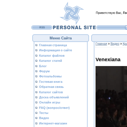
Приветствую Вас
,
Го
RSS
Меню Сайта
Главная
»
Видео
»
Кр
Главная страница
Информация о сайте
Каталог файлов
Venexiana
Каталог статей
Блог
Форум
Фотоальбомы
Гостевая книга
Обратная связь
Каталог сайтов
Доска объявлений
Онлайн игры
FAQ (вопрос/ответ)
Тесты
Видео
Интернет-магазин