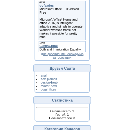
Для добавления необходима
авторизация
Друзья Сайта
anal
sex-plombir
design-freak
avatar-navi
dogshihtzu
Статистика
Онлайн всего:
1
Гостей:
1
Пользователей:
0
Категории Каналов