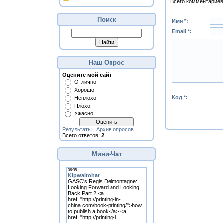
Всего комментариев
Поиск
Имя *:
Email *:
Наш Опрос
Оцените мой сайт
Отлично
Хорошо
Код *:
Неплохо
Плохо
Ужасно
Результаты
|
Архив опросов
Всего ответов:
2
Мини-Чат