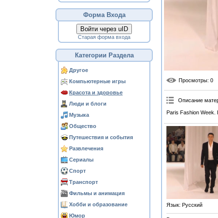
Форма Входа
Войти через uID
Старая форма входа
Категории Раздела
Другое
Просмотры
: 0
Компьютерные игры
Красота и здоровье
Описание мате
Люди и блоги
Paris Fashion Week.
Музыка
Общество
Путешествия и события
Развлечения
Сериалы
Спорт
Транспорт
Фильмы и анимация
Хобби и образование
Язык
: Русский
Юмор