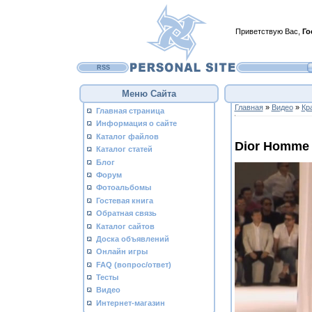
Приветствую Вас
,
Го
RSS
Меню Сайта
Главная
»
Видео
»
Кр
Главная страница
Информация о сайте
Каталог файлов
Dior Homme
Каталог статей
Блог
Форум
Фотоальбомы
Гостевая книга
Обратная связь
Каталог сайтов
Доска объявлений
Онлайн игры
FAQ (вопрос/ответ)
Тесты
Видео
Интернет-магазин