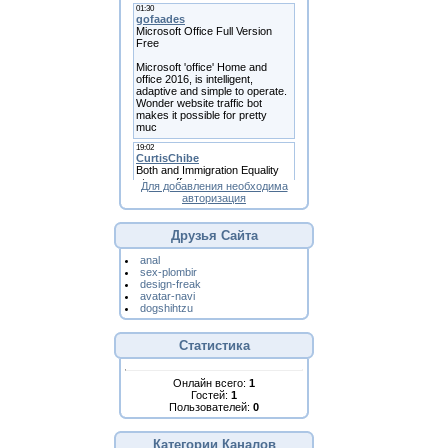
Для добавления необходима
авторизация
Друзья Сайта
anal
sex-plombir
design-freak
avatar-navi
dogshihtzu
Статистика
Онлайн всего:
1
Гостей:
1
Пользователей:
0
Категории Каналов