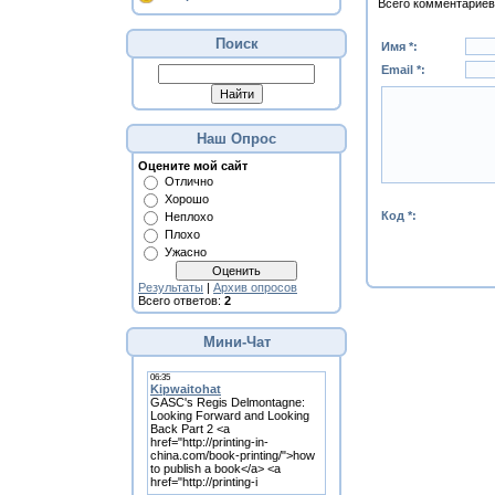
Всего комментариев
Поиск
Имя *:
Email *:
Наш Опрос
Оцените мой сайт
Отлично
Хорошо
Код *:
Неплохо
Плохо
Ужасно
Результаты
|
Архив опросов
Всего ответов:
2
Мини-Чат