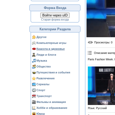
Форма Входа
Войти через uID
Старая форма входа
Категории Раздела
Другое
Просмотры
: 0
Компьютерные игры
Красота и здоровье
Описание мате
Люди и блоги
Paris Fashion Week. П
Музыка
Общество
Путешествия и события
Развлечения
Сериалы
Спорт
Транспорт
Фильмы и анимация
Хобби и образование
Язык
: Русский
Юмор