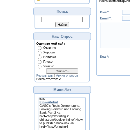
Всего комментариев
Поиск
Имя *:
Email *:
Наш Опрос
Оцените мой сайт
Отлично
Хорошо
Код *:
Неплохо
Плохо
Ужасно
Результаты
|
Архив опросов
Всего ответов:
2
Мини-Чат