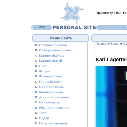
Приветствую Вас
,
Го
RSS
Меню Сайта
Главная
»
Видео
»
Кр
Главная страница
Информация о сайте
Каталог файлов
Karl Lagerfe
Каталог статей
Блог
Форум
Фотоальбомы
Гостевая книга
Обратная связь
Каталог сайтов
Доска объявлений
Онлайн игры
FAQ (вопрос/ответ)
Тесты
Видео
Интернет-магазин