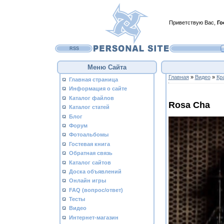
Приветствую Вас
,
Го
RSS
Меню Сайта
Главная
»
Видео
»
Кр
Главная страница
Информация о сайте
Каталог файлов
Rosa Cha
Каталог статей
Блог
Форум
Фотоальбомы
Гостевая книга
Обратная связь
Каталог сайтов
Доска объявлений
Онлайн игры
FAQ (вопрос/ответ)
Тесты
Видео
Интернет-магазин