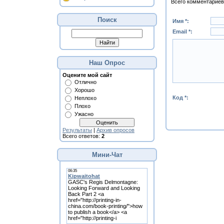
Всего комментариев
Поиск
Имя *:
Email *:
Наш Опрос
Оцените мой сайт
Отлично
Хорошо
Код *:
Неплохо
Плохо
Ужасно
Результаты
|
Архив опросов
Всего ответов:
2
Мини-Чат