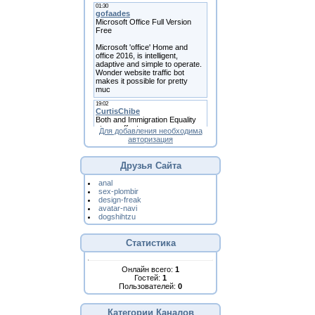
Для добавления необходима
авторизация
Друзья Сайта
anal
sex-plombir
design-freak
avatar-navi
dogshihtzu
Статистика
Онлайн всего:
1
Гостей:
1
Пользователей:
0
Категории Каналов