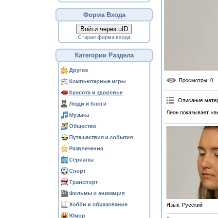
Форма Входа
Войти через uID
Старая форма входа
Категории Раздела
Другое
Просмотры
: 0
Компьютерные игры
Красота и здоровье
Описание мате
Люди и блоги
Леон показывает, ка
Музыка
Общество
Путешествия и события
Развлечения
Сериалы
Спорт
Транспорт
Фильмы и анимация
Хобби и образование
Язык
: Русский
Юмор