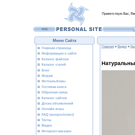
Приветствую Вас
,
Го
RSS
Меню Сайта
Главная
»
Видео
»
Кр
Главная страница
Информация о сайте
Каталог файлов
Натуральны
Каталог статей
Блог
Форум
Фотоальбомы
Гостевая книга
Обратная связь
Каталог сайтов
Доска объявлений
Онлайн игры
FAQ (вопрос/ответ)
Тесты
Видео
Интернет-магазин