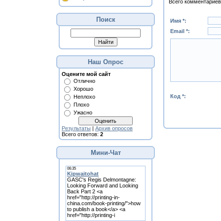
Всего комментариев
Поиск
Имя *:
Email *:
Наш Опрос
Оцените мой сайт
Отлично
Хорошо
Код *:
Неплохо
Плохо
Ужасно
Результаты
|
Архив опросов
Всего ответов:
2
Мини-Чат