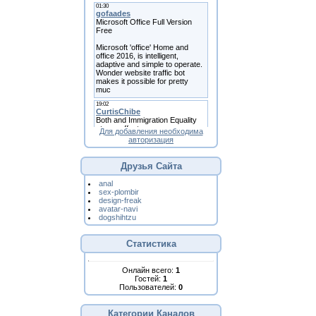
Для добавления необходима
авторизация
Друзья Сайта
anal
sex-plombir
design-freak
avatar-navi
dogshihtzu
Статистика
Онлайн всего:
1
Гостей:
1
Пользователей:
0
Категории Каналов