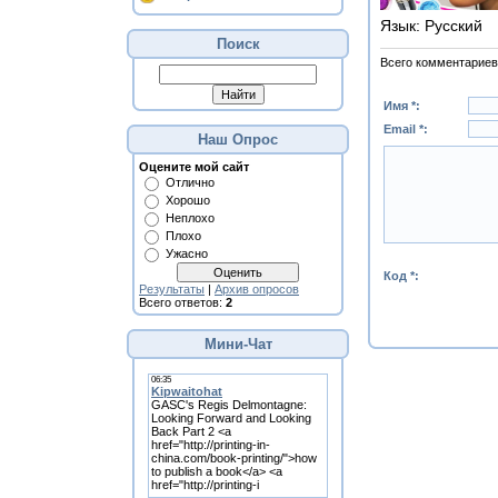
Язык
: Русский
Поиск
Всего комментариев
Имя *:
Email *:
Наш Опрос
Оцените мой сайт
Отлично
Хорошо
Неплохо
Плохо
Ужасно
Код *:
Результаты
|
Архив опросов
Всего ответов:
2
Мини-Чат