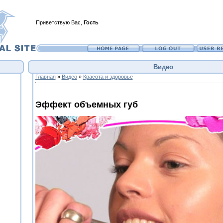
Приветствую Вас
,
Гость
Видео
Главная
»
Видео
»
Красота и здоровье
Эффект объемных губ