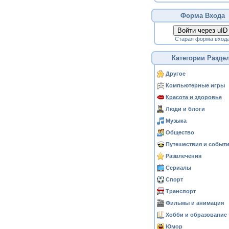
Форма Входа
Войти через uID
Старая форма вход
Категории Разде
Другое
Компьютерные игры
Красота и здоровье
Люди и блоги
Музыка
Общество
Путешествия и событ
Развлечения
Сериалы
Спорт
Транспорт
Фильмы и анимация
Хобби и образование
Юмор