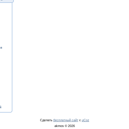
ия
й
Сделать
бесплатный сайт
с
uCoz
akmos © 2026