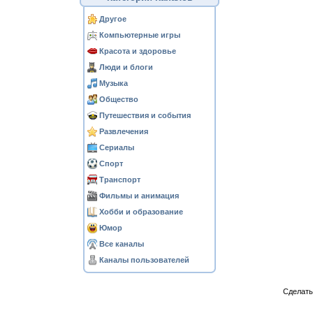
Другое
Компьютерные игры
Красота и здоровье
Люди и блоги
Музыка
Общество
Путешествия и события
Развлечения
Сериалы
Спорт
Транспорт
Фильмы и анимация
Хобби и образование
Юмор
Все каналы
Каналы пользователей
Сделат