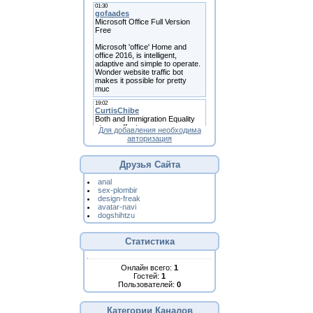
Для добавления необходима
авторизация
Друзья Сайта
anal
sex-plombir
design-freak
avatar-navi
dogshihtzu
Статистика
Онлайн всего:
1
Гостей:
1
Пользователей:
0
Категории Каналов