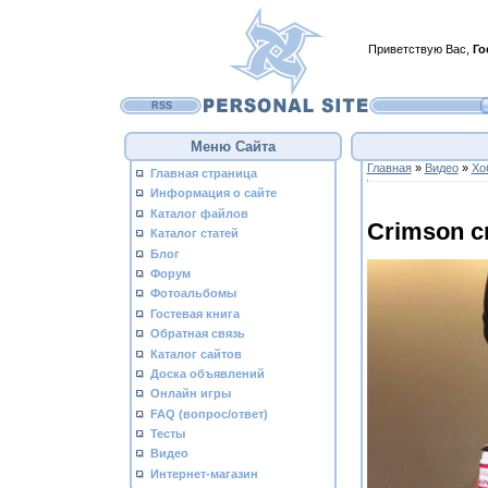
Приветствую Вас
,
Го
RSS
Меню Сайта
Главная
»
Видео
»
Хо
Главная страница
Информация о сайте
Каталог файлов
Crimson c
Каталог статей
Блог
Форум
Фотоальбомы
Гостевая книга
Обратная связь
Каталог сайтов
Доска объявлений
Онлайн игры
FAQ (вопрос/ответ)
Тесты
Видео
Интернет-магазин