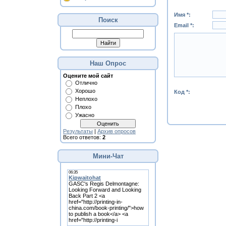
Имя *:
Поиск
Email *:
Наш Опрос
Оцените мой сайт
Отлично
Хорошо
Код *:
Неплохо
Плохо
Ужасно
Результаты
|
Архив опросов
Всего ответов:
2
Мини-Чат