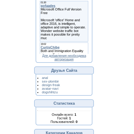
Для добавления необходима
авторизация
Друзья Сайта
anal
sex-plombir
design-freak
avatar-navi
dogshihtzu
Статистика
Онлайн всего:
1
Гостей:
1
Пользователей:
0
Категории Каналов