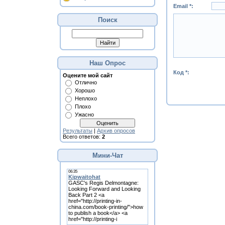
Email *:
Поиск
Наш Опрос
Код *:
Оцените мой сайт
Отлично
Хорошо
Неплохо
Плохо
Ужасно
Результаты
|
Архив опросов
Всего ответов:
2
Мини-Чат