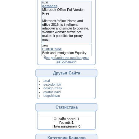
Для добавления необходима
авторизация
Друзья Сайта
anal
sex-plombir
design-freak
avatar-navi
dogshihtzu
Статистика
Онлайн всего:
1
Гостей:
1
Пользователей:
0
Категории Каналов