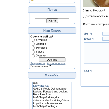
Поиск
Язык
: Русский
Длительность м
Всего комментариев
Наш Опрос
Имя *:
Оцените мой сайт
Email *:
Отлично
Хорошо
Неплохо
Плохо
Ужасно
Результаты
|
Архив опросов
Всего ответов:
2
Код *:
Мини-Чат