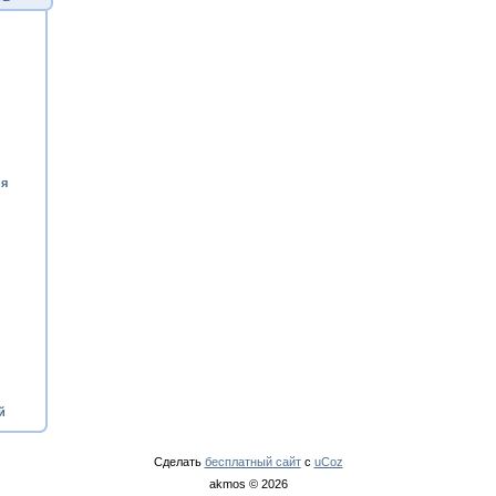
ия
й
Сделать
бесплатный сайт
с
uCoz
akmos © 2026