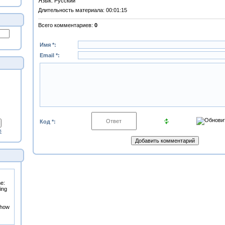
Язык
: Русский
Длительность материала
: 00:01:15
Всего комментариев
:
0
Имя *:
Email *:
Код *:
в