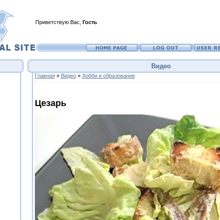
Приветствую Вас
,
Гость
Видео
Главная
»
Видео
»
Хобби и образование
Цезарь