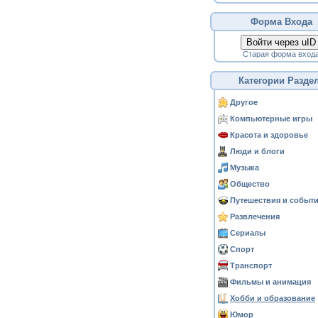
Форма Входа
Войти через uID
Старая форма вход
Категории Разде
Другое
Компьютерные игры
Красота и здоровье
Люди и блоги
Музыка
Общество
Путешествия и событ
Развлечения
Сериалы
Спорт
Транспорт
Фильмы и анимация
Хобби и образование
Юмор