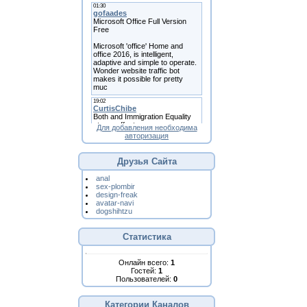
Для добавления необходима
авторизация
Друзья Сайта
anal
sex-plombir
design-freak
avatar-navi
dogshihtzu
Статистика
Онлайн всего:
1
Гостей:
1
Пользователей:
0
Категории Каналов