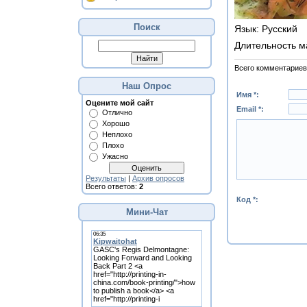
Поиск
Язык
: Русский
Длительность м
Всего комментариев
Наш Опрос
Имя *:
Оцените мой сайт
Email *:
Отлично
Хорошо
Неплохо
Плохо
Ужасно
Результаты
|
Архив опросов
Всего ответов:
2
Код *:
Мини-Чат