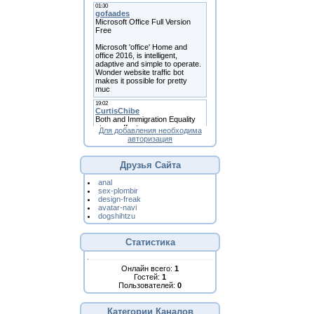
Для добавления необходима
авторизация
Друзья Сайта
anal
sex-plombir
design-freak
avatar-navi
dogshihtzu
Статистика
Онлайн всего:
1
Гостей:
1
Пользователей:
0
Категории Каналов