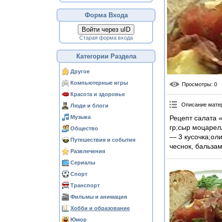
Форма Входа
Войти через uID
Старая форма входа
Категории Раздела
Другое
Компьютерные игры
Просмотры
: 0
Красота и здоровье
Описание мате
Люди и блоги
Музыка
Рецепт салата 
гр;сыр моцарел
Общество
— 3 кусочка;ол
Путешествия и события
чеснок, бальзам
Развлечения
Сериалы
Спорт
Транспорт
Фильмы и анимация
Хобби и образование
Юмор