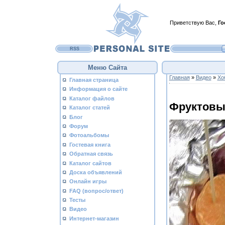
Приветствую Вас
,
Го
RSS
Меню Сайта
Главная
»
Видео
»
Хо
Главная страница
Информация о сайте
Каталог файлов
Фруктов
Каталог статей
Блог
Форум
Фотоальбомы
Гостевая книга
Обратная связь
Каталог сайтов
Доска объявлений
Онлайн игры
FAQ (вопрос/ответ)
Тесты
Видео
Интернет-магазин