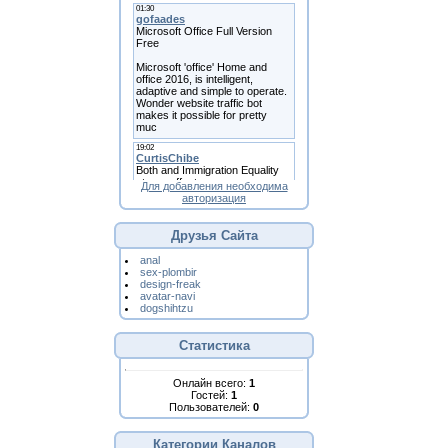
Для добавления необходима
авторизация
Друзья Сайта
anal
sex-plombir
design-freak
avatar-navi
dogshihtzu
Статистика
Онлайн всего:
1
Гостей:
1
Пользователей:
0
Категории Каналов