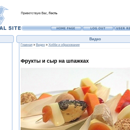
Приветствую Вас
,
Гость
Видео
Главная
»
Видео
»
Хобби и образование
Фрукты и сыр на шпажках