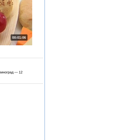
00:01:06
виноград — 12