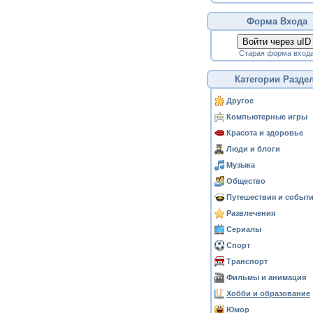
Форма Входа
Войти через uID
Старая форма вход
Категории Разде
Другое
Компьютерные игры
Красота и здоровье
Люди и блоги
Музыка
Общество
Путешествия и событ
Развлечения
Сериалы
Спорт
Транспорт
Фильмы и анимация
Хобби и образование
Юмор