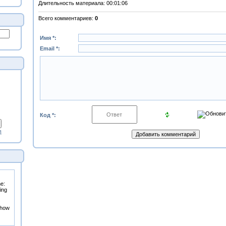
Длительность материала
: 00:01:06
Всего комментариев
:
0
Имя *:
Email *:
Код *:
в