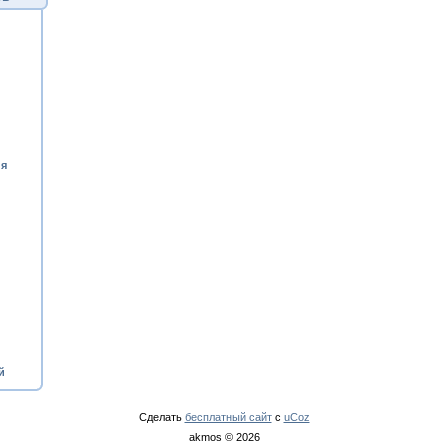
ия
й
Сделать
бесплатный сайт
с
uCoz
akmos © 2026