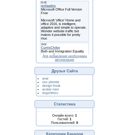
Для добавления необходима
авторизация
Друзья Сайта
anal
sex-plombir
design-freak
avatar-navi
dogshihtzu
Статистика
Онлайн всего:
1
Гостей:
1
Пользователей:
0
Категории Каналов