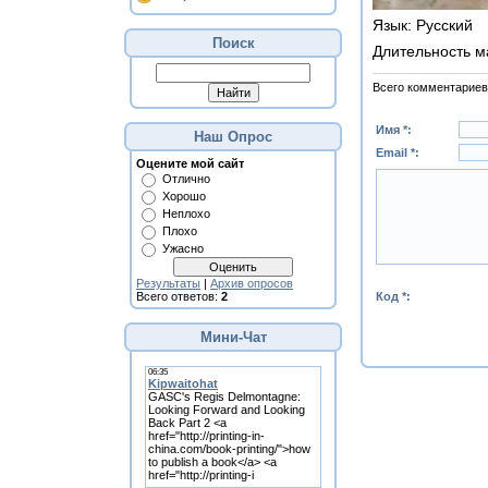
Язык
: Русский
Поиск
Длительность м
Всего комментариев
Имя *:
Наш Опрос
Email *:
Оцените мой сайт
Отлично
Хорошо
Неплохо
Плохо
Ужасно
Результаты
|
Архив опросов
Код *:
Всего ответов:
2
Мини-Чат