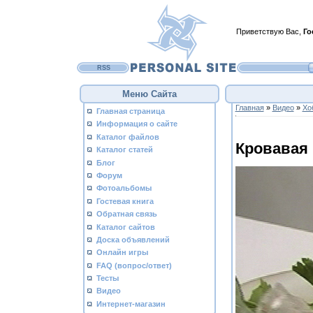
Приветствую Вас
,
Го
RSS
Меню Сайта
Главная
»
Видео
»
Хо
Главная страница
Информация о сайте
Каталог файлов
Кровавая
Каталог статей
Блог
Форум
Фотоальбомы
Гостевая книга
Обратная связь
Каталог сайтов
Доска объявлений
Онлайн игры
FAQ (вопрос/ответ)
Тесты
Видео
Интернет-магазин