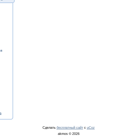
ия
й
Сделать
бесплатный сайт
с
uCoz
akmos © 2026