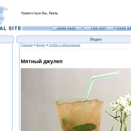
Приветствую Вас
,
Гость
Видео
Главная
»
Видео
»
Хобби и образование
Мятный джулеп