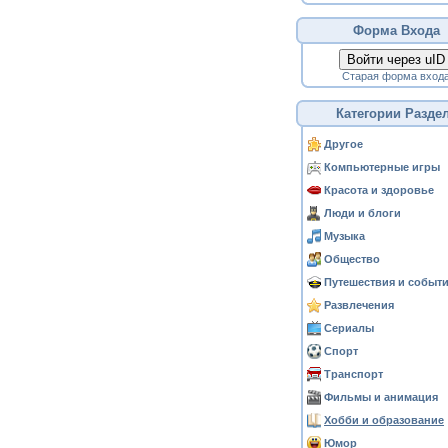
Форма Входа
Войти через uID
Старая форма вход
Категории Разде
Другое
Компьютерные игры
Красота и здоровье
Люди и блоги
Музыка
Общество
Путешествия и событ
Развлечения
Сериалы
Спорт
Транспорт
Фильмы и анимация
Хобби и образование
Юмор