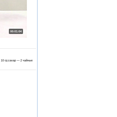
00:01:04
 10 гр;сахар — 2 чайные