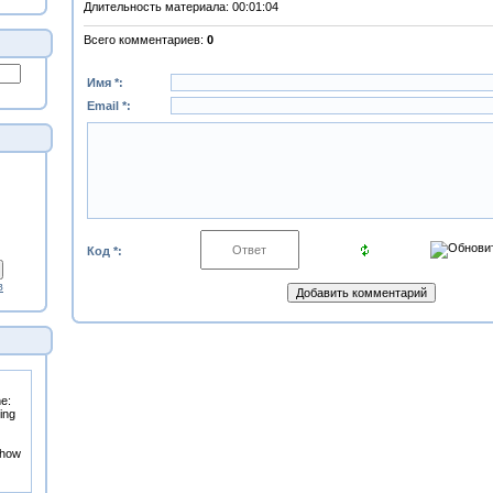
Длительность материала
: 00:01:04
Всего комментариев
:
0
Имя *:
Email *:
Код *:
в