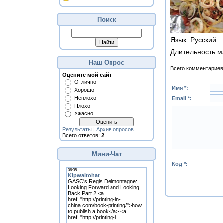
Поиск
Язык
: Русский
Длительность м
Наш Опрос
Всего комментариев
Оцените мой сайт
Отлично
Имя *:
Хорошо
Неплохо
Email *:
Плохо
Ужасно
Результаты
|
Архив опросов
Всего ответов:
2
Мини-Чат
Код *: