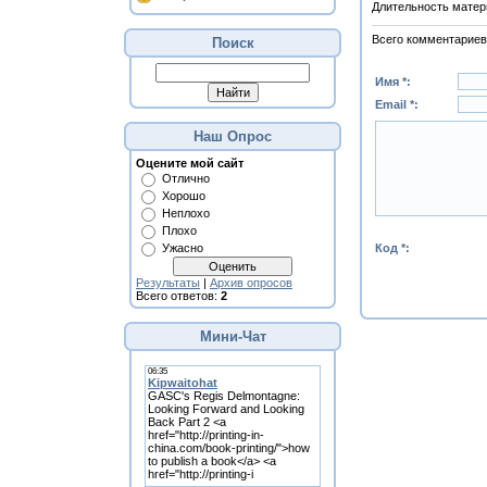
Длительность матер
Всего комментариев
Поиск
Имя *:
Email *:
Наш Опрос
Оцените мой сайт
Отлично
Хорошо
Неплохо
Плохо
Код *:
Ужасно
Результаты
|
Архив опросов
Всего ответов:
2
Мини-Чат