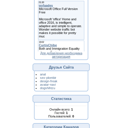
Для добавления необходима
авторизация
Друзья Сайта
anal
sex-plombir
design-freak
avatar-navi
dogshihtzu
Статистика
Онлайн всего:
1
Гостей:
1
Пользователей:
0
Категории Каналов