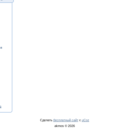
ия
й
Сделать
бесплатный сайт
с
uCoz
akmos © 2026