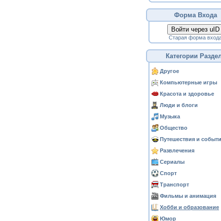
Форма Входа
Войти через uID
Старая форма вход
Категории Разде
Другое
Компьютерные игры
Красота и здоровье
Люди и блоги
Музыка
Общество
Путешествия и событ
Развлечения
Сериалы
Спорт
Транспорт
Фильмы и анимация
Хобби и образование
Юмор