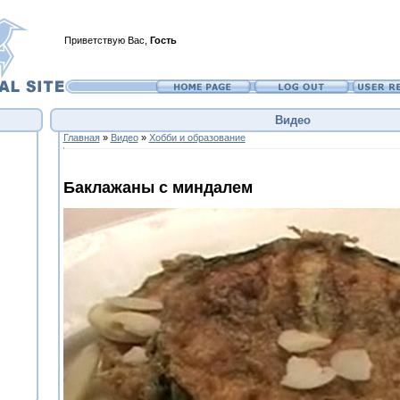
Приветствую Вас
,
Гость
Видео
Главная
»
Видео
»
Хобби и образование
Баклажаны с миндалем