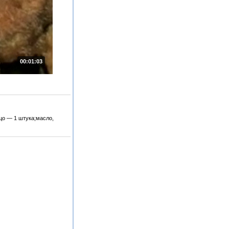
00:01:03
цо — 1 штука;масло,