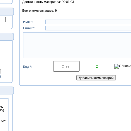
Длительность материала
: 00:01:03
Всего комментариев
:
0
Имя *:
Email *:
Код *:
в