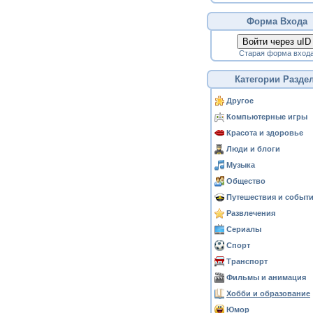
Форма Входа
Войти через uID
Старая форма вход
Категории Разде
Другое
Компьютерные игры
Красота и здоровье
Люди и блоги
Музыка
Общество
Путешествия и событ
Развлечения
Сериалы
Спорт
Транспорт
Фильмы и анимация
Хобби и образование
Юмор