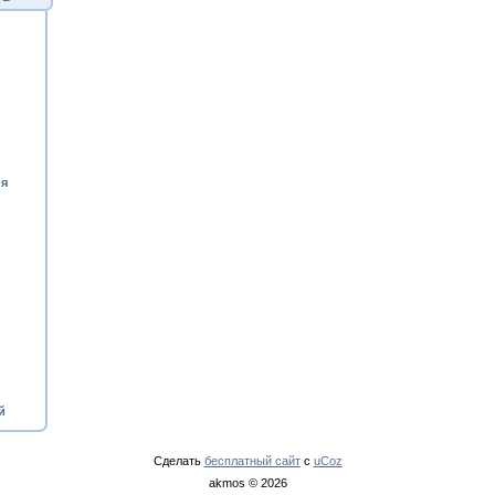
ия
й
Сделать
бесплатный сайт
с
uCoz
akmos © 2026