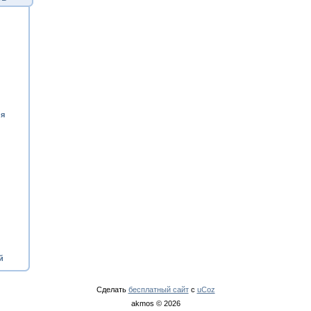
ия
й
Сделать
бесплатный сайт
с
uCoz
akmos © 2026