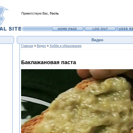
Приветствую Вас
,
Гость
Видео
Главная
»
Видео
»
Хобби и образование
Баклажановая паста