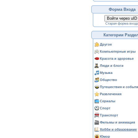
Форма Входа
Войти через uID
Старая форма вход
Категории Разде
Другое
Компьютерные игры
Красота и здоровье
Люди и блоги
Музыка
Общество
Путешествия и событ
Развлечения
Сериалы
Спорт
Транспорт
Фильмы и анимация
Хобби и образование
Юмор