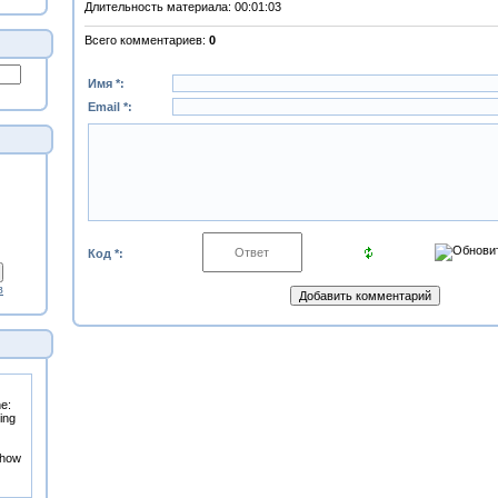
Длительность материала
: 00:01:03
Всего комментариев
:
0
Имя *:
Email *:
Код *:
в