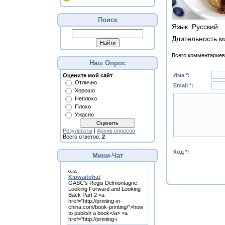
Поиск
Язык
: Русский
Длительность м
Всего комментариев
Наш Опрос
Имя *:
Оцените мой сайт
Отлично
Email *:
Хорошо
Неплохо
Плохо
Ужасно
Результаты
|
Архив опросов
Всего ответов:
2
Код *:
Мини-Чат