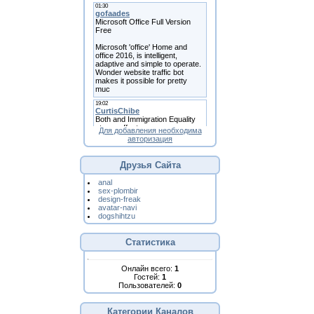
Для добавления необходима
авторизация
Друзья Сайта
anal
sex-plombir
design-freak
avatar-navi
dogshihtzu
Статистика
Онлайн всего:
1
Гостей:
1
Пользователей:
0
Категории Каналов