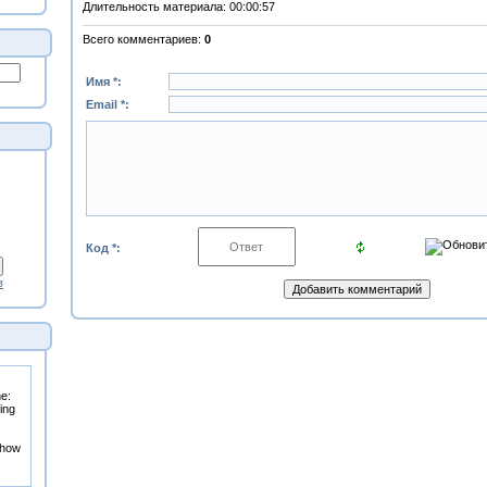
Длительность материала
: 00:00:57
Всего комментариев
:
0
Имя *:
Email *:
Код *:
в