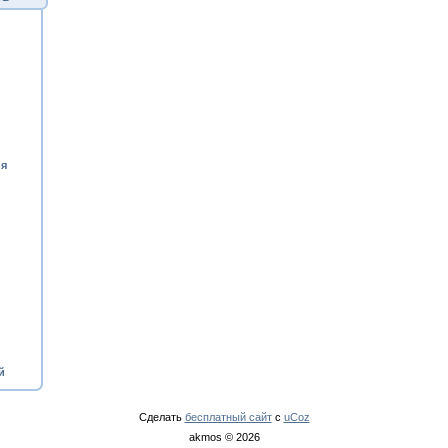
ия
й
Сделать
бесплатный сайт
с
uCoz
akmos © 2026