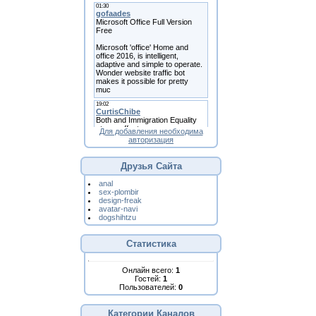
Для добавления необходима
авторизация
Друзья Сайта
anal
sex-plombir
design-freak
avatar-navi
dogshihtzu
Статистика
Онлайн всего:
1
Гостей:
1
Пользователей:
0
Категории Каналов