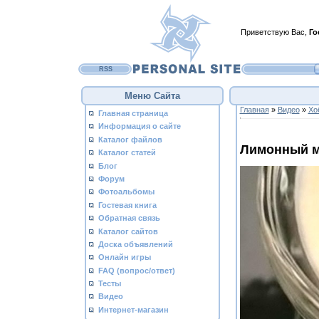
Приветствую Вас
,
Го
RSS
Меню Сайта
Главная
»
Видео
»
Хо
Главная страница
Информация о сайте
Каталог файлов
Лимонный 
Каталог статей
Блог
Форум
Фотоальбомы
Гостевая книга
Обратная связь
Каталог сайтов
Доска объявлений
Онлайн игры
FAQ (вопрос/ответ)
Тесты
Видео
Интернет-магазин