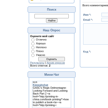
Всего комментариев
Поиск
Имя *:
Email *:
Наш Опрос
Оцените мой сайт
Отлично
Хорошо
Неплохо
Плохо
Код *:
Ужасно
Результаты
|
Архив опросов
Всего ответов:
2
Мини-Чат