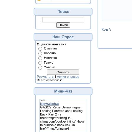
Поиск
Код *:
Наш Опрос
Оцените мой сайт
Отлично
Хорошо
Неплохо
Плохо
Ужасно
Результаты
|
Архив опросов
Всего ответов:
2
Мини-Чат