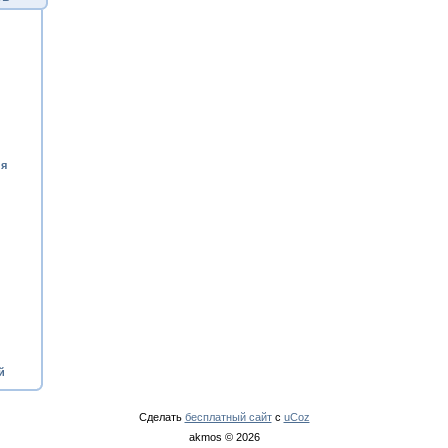
ия
й
Сделать
бесплатный сайт
с
uCoz
akmos © 2026