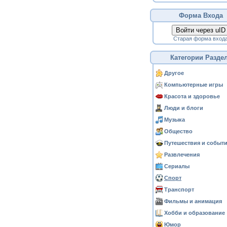
Форма Входа
Войти через uID
Старая форма вход
Категории Разде
Другое
Компьютерные игры
Красота и здоровье
Люди и блоги
Музыка
Общество
Путешествия и событ
Развлечения
Сериалы
Спорт
Транспорт
Фильмы и анимация
Хобби и образование
Юмор