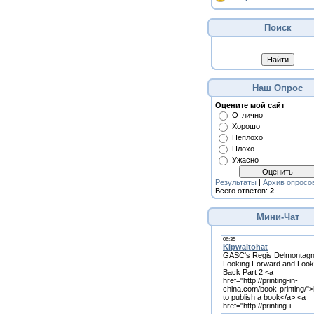
Поиск
Наш Опрос
Оцените мой сайт
Отлично
Хорошо
Неплохо
Плохо
Ужасно
Результаты
|
Архив опросо
Всего ответов:
2
Мини-Чат