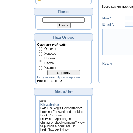
Всего комментариев
Поиск
Имя *:
Email *:
Наш Опрос
Оцените мой сайт
Отлично
Хорошо
Неплохо
Плохо
Код *:
Ужасно
Результаты
|
Архив опросов
Всего ответов:
2
Мини-Чат