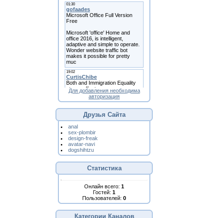
Для добавления необходима
авторизация
Друзья Сайта
anal
sex-plombir
design-freak
avatar-navi
dogshihtzu
Статистика
Онлайн всего:
1
Гостей:
1
Пользователей:
0
Категории Каналов