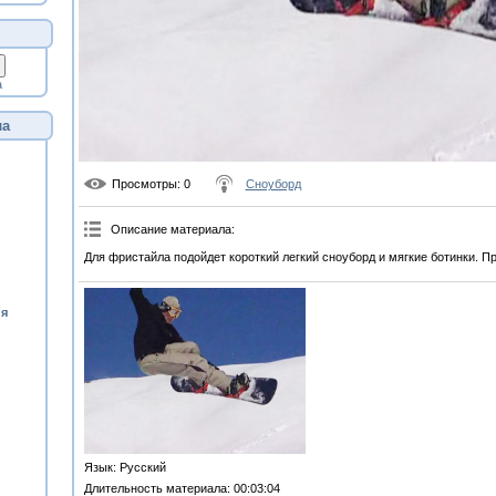
а
ла
Просмотры
: 0
Сноуборд
Описание материала
:
Для фристайла подойдет короткий легкий сноуборд и мягкие ботинки. П
ия
Язык
: Русский
Длительность материала
: 00:03:04