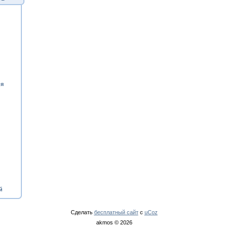
ия
й
Сделать
бесплатный сайт
с
uCoz
akmos © 2026