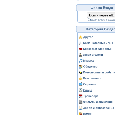
Форма Входа
Войти через uID
Старая форма вход
Категории Разде
Другое
Компьютерные игры
Красота и здоровье
Люди и блоги
Музыка
Общество
Путешествия и событ
Развлечения
Сериалы
Спорт
Транспорт
Фильмы и анимация
Хобби и образование
Юмор