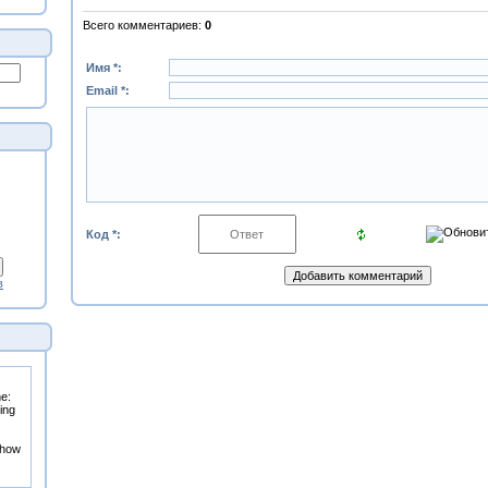
Всего комментариев
:
0
Имя *:
Email *:
Код *:
в