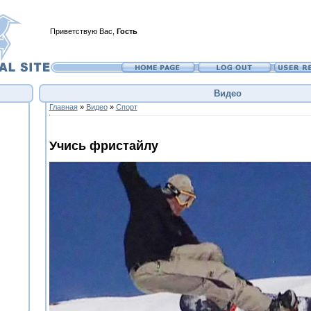
Приветствую Вас
,
Гость
Видео
Главная
»
Видео
»
Спорт
Учись фристайлу