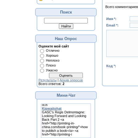
Всего комментариев
Поиск
Имя *:
Email *:
Наш Опрос
Оцените мой сайт
Отлично
Хорошо
Неплохо
Плохо
Код *:
Ужасно
Результаты
|
Архив опросов
Всего ответов:
2
Мини-Чат