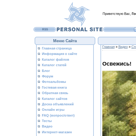
Приветствую Вас
,
Го
RSS
Меню Сайта
Главная
»
Видео
»
Сп
Главная страница
Информация о сайте
Каталог файлов
Освежись!
Каталог статей
Блог
Форум
Фотоальбомы
Гостевая книга
Обратная связь
Каталог сайтов
Доска объявлений
Онлайн игры
FAQ (вопрос/ответ)
Тесты
Видео
Интернет-магазин