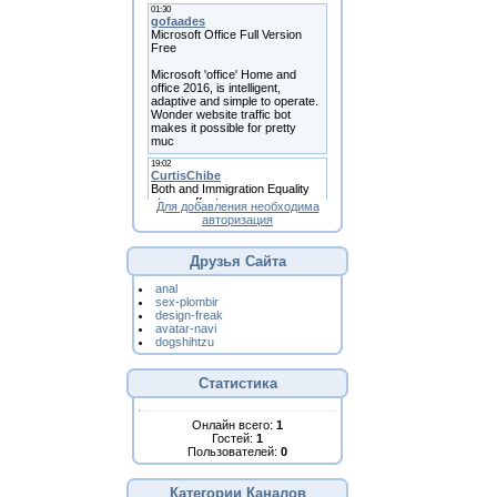
Для добавления необходима
авторизация
Друзья Сайта
anal
sex-plombir
design-freak
avatar-navi
dogshihtzu
Статистика
Онлайн всего:
1
Гостей:
1
Пользователей:
0
Категории Каналов