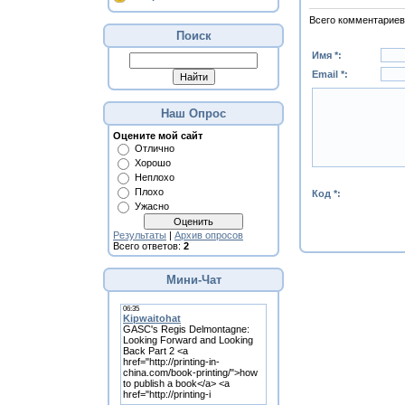
Всего комментариев
Поиск
Имя *:
Email *:
Наш Опрос
Оцените мой сайт
Отлично
Хорошо
Неплохо
Плохо
Код *:
Ужасно
Результаты
|
Архив опросов
Всего ответов:
2
Мини-Чат