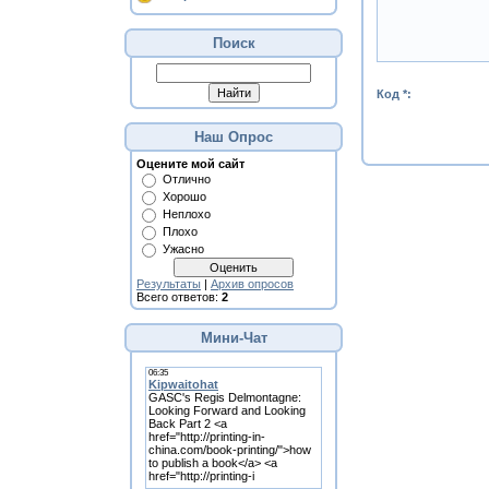
Поиск
Код *:
Наш Опрос
Оцените мой сайт
Отлично
Хорошо
Неплохо
Плохо
Ужасно
Результаты
|
Архив опросов
Всего ответов:
2
Мини-Чат