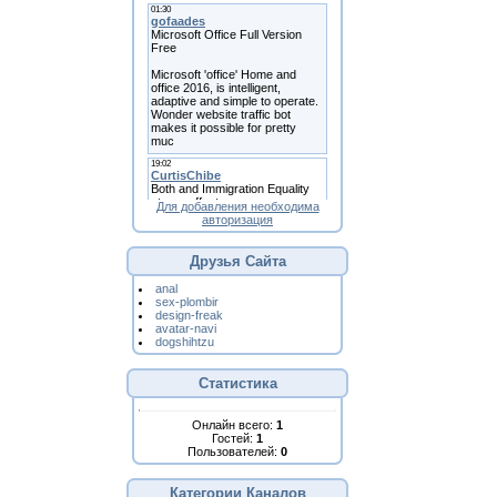
Для добавления необходима
авторизация
Друзья Сайта
anal
sex-plombir
design-freak
avatar-navi
dogshihtzu
Статистика
Онлайн всего:
1
Гостей:
1
Пользователей:
0
Категории Каналов