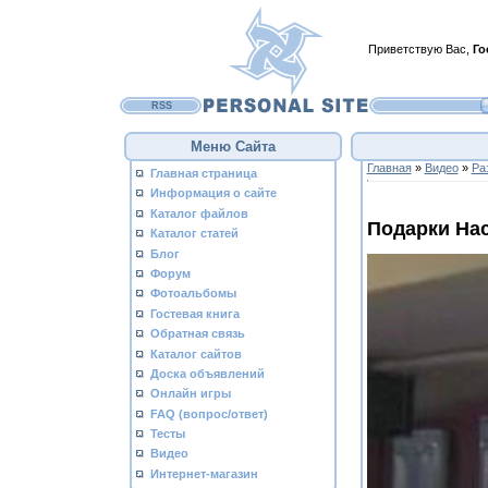
Приветствую Вас
,
Го
RSS
Меню Сайта
Главная
»
Видео
»
Ра
Главная страница
Информация о сайте
Каталог файлов
Подарки На
Каталог статей
Блог
Форум
Фотоальбомы
Гостевая книга
Обратная связь
Каталог сайтов
Доска объявлений
Онлайн игры
FAQ (вопрос/ответ)
Тесты
Видео
Интернет-магазин