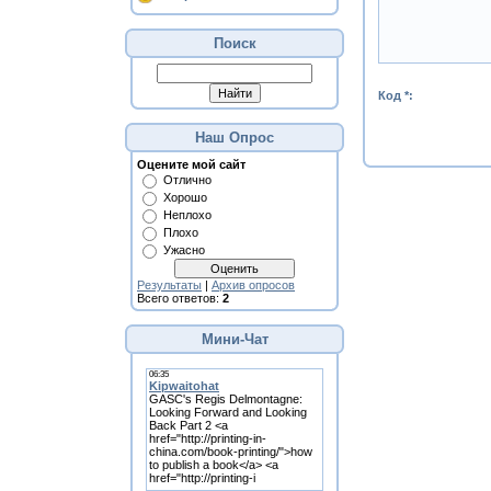
Поиск
Код *:
Наш Опрос
Оцените мой сайт
Отлично
Хорошо
Неплохо
Плохо
Ужасно
Результаты
|
Архив опросов
Всего ответов:
2
Мини-Чат