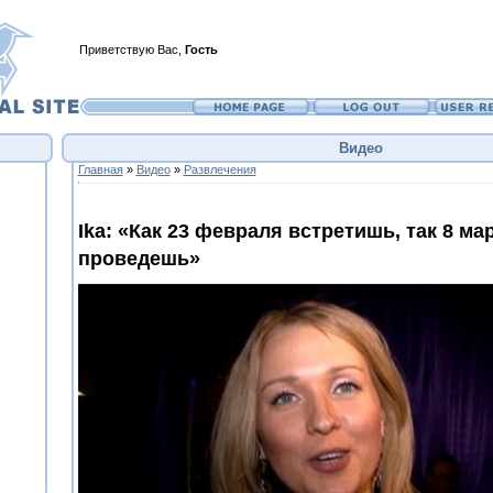
Приветствую Вас
,
Гость
Видео
Главная
»
Видео
»
Развлечения
Ika: «Как 23 февраля встретишь, так 8 ма
проведешь»