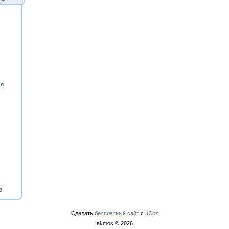
ия
й
Сделать
бесплатный сайт
с
uCoz
akmos © 2026