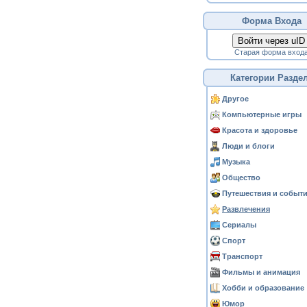
Форма Входа
Войти через uID
Старая форма вход
Категории Разде
Другое
Компьютерные игры
Красота и здоровье
Люди и блоги
Музыка
Общество
Путешествия и событ
Развлечения
Сериалы
Спорт
Транспорт
Фильмы и анимация
Хобби и образование
Юмор