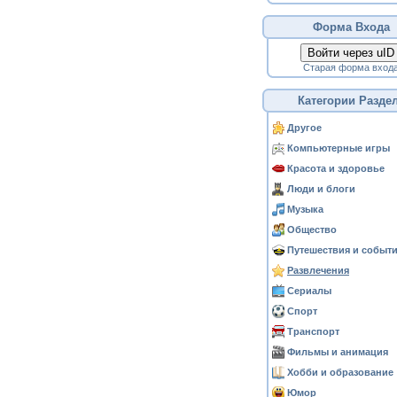
Форма Входа
Войти через uID
Старая форма вход
Категории Разде
Другое
Компьютерные игры
Красота и здоровье
Люди и блоги
Музыка
Общество
Путешествия и событ
Развлечения
Сериалы
Спорт
Транспорт
Фильмы и анимация
Хобби и образование
Юмор