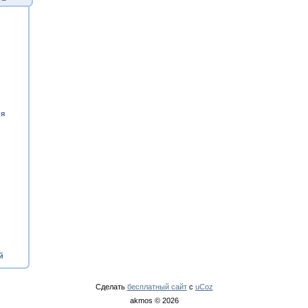
ия
й
Сделать
бесплатный сайт
с
uCoz
akmos © 2026