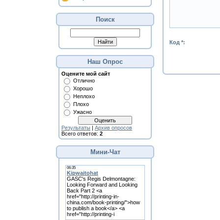
Поиск
Код *:
Наш Опрос
Оцените мой сайт
Отлично
Хорошо
Неплохо
Плохо
Ужасно
Результаты
|
Архив опросов
Всего ответов:
2
Мини-Чат