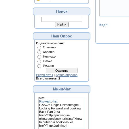
Поиск
Код *:
Наш Опрос
Оцените мой сайт
Отлично
Хорошо
Неплохо
Плохо
Ужасно
Результаты
|
Архив опросов
Всего ответов:
2
Мини-Чат