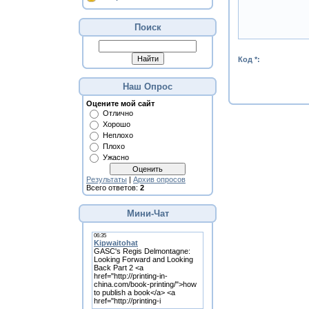
Поиск
Код *:
Наш Опрос
Оцените мой сайт
Отлично
Хорошо
Неплохо
Плохо
Ужасно
Результаты
|
Архив опросов
Всего ответов:
2
Мини-Чат