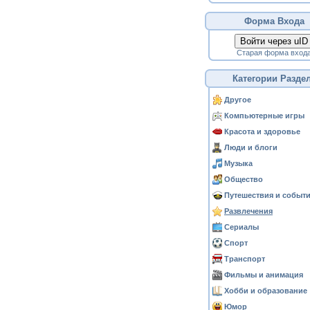
Форма Входа
Войти через uID
Старая форма вход
Категории Разде
Другое
Компьютерные игры
Красота и здоровье
Люди и блоги
Музыка
Общество
Путешествия и событ
Развлечения
Сериалы
Спорт
Транспорт
Фильмы и анимация
Хобби и образование
Юмор