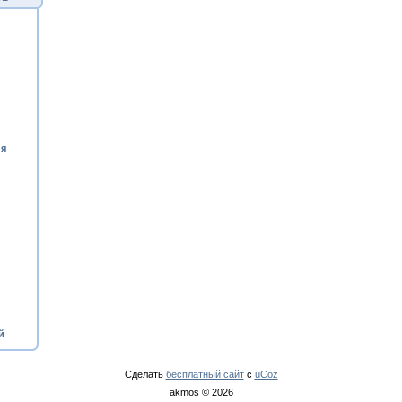
ия
й
Сделать
бесплатный сайт
с
uCoz
akmos © 2026