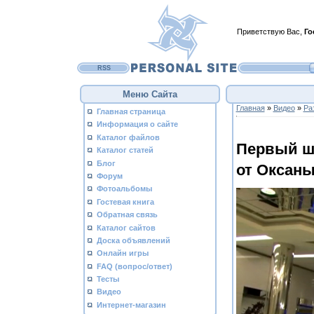
Приветствую Вас
,
Го
RSS
Меню Сайта
Главная
»
Видео
»
Ра
Главная страница
Информация о сайте
Каталог файлов
Первый ша
Каталог статей
Блог
от Оксан
Форум
Фотоальбомы
Гостевая книга
Обратная связь
Каталог сайтов
Доска объявлений
Онлайн игры
FAQ (вопрос/ответ)
Тесты
Видео
Интернет-магазин