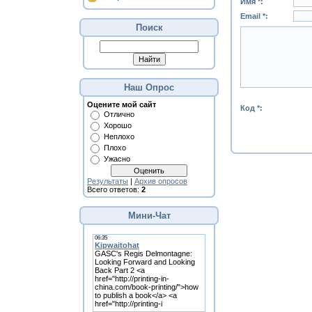
Имя *:
Email *:
Поиск
Наш Опрос
Оцените мой сайт
Код *:
Отлично
Хорошо
Неплохо
Плохо
Ужасно
Результаты
|
Архив опросов
Всего ответов:
2
Мини-Чат