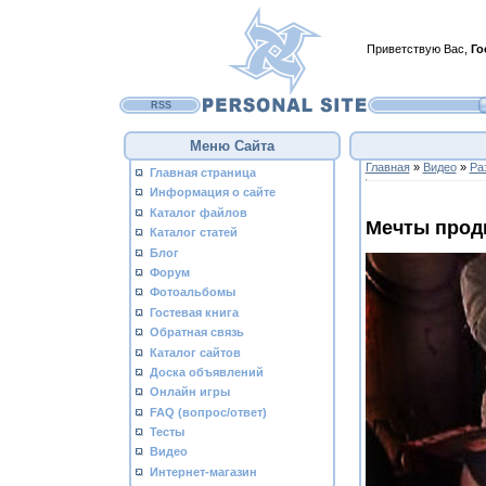
Приветствую Вас
,
Го
RSS
Меню Сайта
Главная
»
Видео
»
Ра
Главная страница
Информация о сайте
Каталог файлов
Мечты прод
Каталог статей
Блог
Форум
Фотоальбомы
Гостевая книга
Обратная связь
Каталог сайтов
Доска объявлений
Онлайн игры
FAQ (вопрос/ответ)
Тесты
Видео
Интернет-магазин