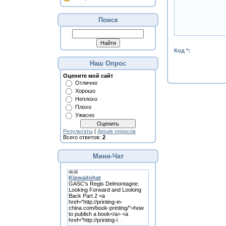
Поиск
Код *:
Наш Опрос
Оцените мой сайт
Отлично
Хорошо
Неплохо
Плохо
Ужасно
Результаты
|
Архив опросов
Всего ответов:
2
Мини-Чат