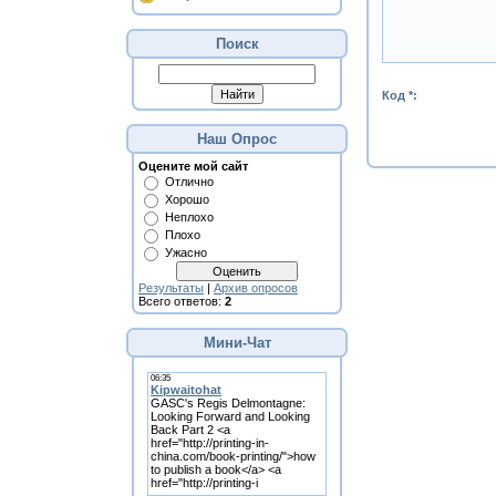
Поиск
Код *:
Наш Опрос
Оцените мой сайт
Отлично
Хорошо
Неплохо
Плохо
Ужасно
Результаты
|
Архив опросов
Всего ответов:
2
Мини-Чат