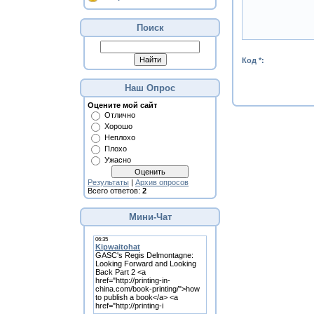
Поиск
Код *:
Наш Опрос
Оцените мой сайт
Отлично
Хорошо
Неплохо
Плохо
Ужасно
Результаты
|
Архив опросов
Всего ответов:
2
Мини-Чат