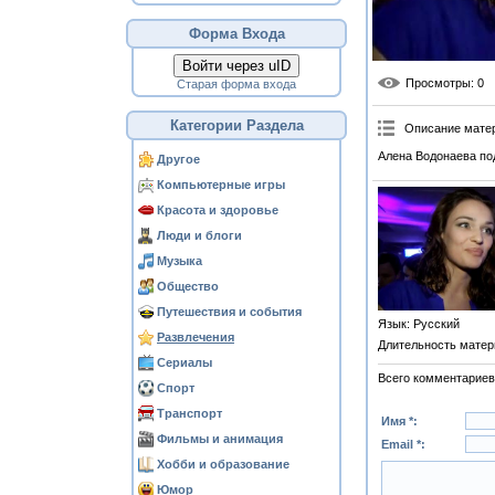
Форма Входа
Войти через uID
Просмотры
: 0
Старая форма входа
Категории Раздела
Описание мате
Алена Водонаева по
Другое
Компьютерные игры
Красота и здоровье
Люди и блоги
Музыка
Общество
Путешествия и события
Язык
: Русский
Развлечения
Длительность матер
Сериалы
Всего комментариев
Спорт
Транспорт
Имя *:
Фильмы и анимация
Email *:
Хобби и образование
Юмор