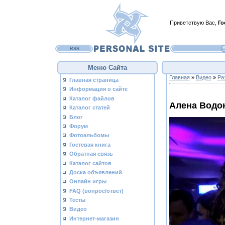
Приветствую Вас
,
Го
RSS
Меню Сайта
Главная
»
Видео
»
Ра
Главная страница
Информация о сайте
Каталог файлов
Алена Водо
Каталог статей
Блог
Форум
Фотоальбомы
Гостевая книга
Обратная связь
Каталог сайтов
Доска объявлений
Онлайн игры
FAQ (вопрос/ответ)
Тесты
Видео
Интернет-магазин