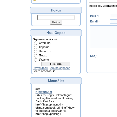
Всего комментариев
Поиск
Имя *:
Email *:
Наш Опрос
Оцените мой сайт
Отлично
Хорошо
Неплохо
Плохо
Код *:
Ужасно
Результаты
|
Архив опросов
Всего ответов:
2
Мини-Чат