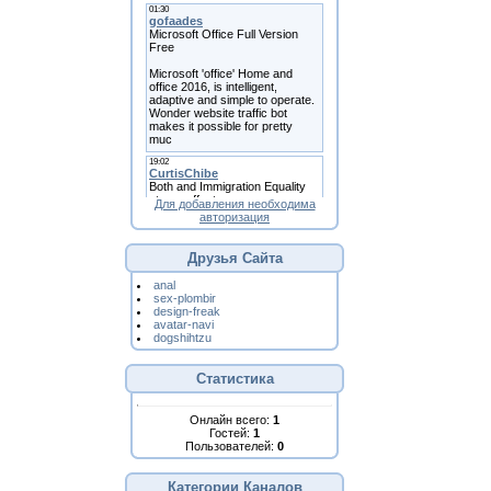
Для добавления необходима
авторизация
Друзья Сайта
anal
sex-plombir
design-freak
avatar-navi
dogshihtzu
Статистика
Онлайн всего:
1
Гостей:
1
Пользователей:
0
Категории Каналов