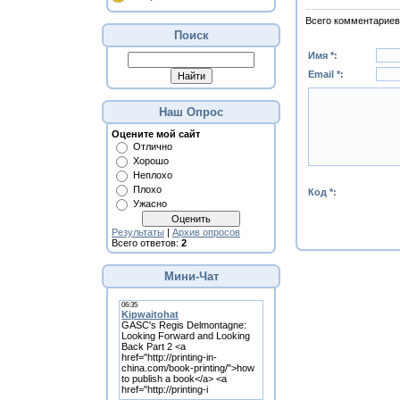
Всего комментариев
Поиск
Имя *:
Email *:
Наш Опрос
Оцените мой сайт
Отлично
Хорошо
Неплохо
Плохо
Код *:
Ужасно
Результаты
|
Архив опросов
Всего ответов:
2
Мини-Чат