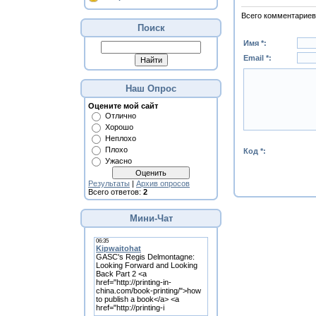
Всего комментариев
Поиск
Имя *:
Email *:
Наш Опрос
Оцените мой сайт
Отлично
Хорошо
Неплохо
Плохо
Код *:
Ужасно
Результаты
|
Архив опросов
Всего ответов:
2
Мини-Чат