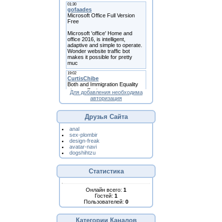
Для добавления необходима
авторизация
Друзья Сайта
anal
sex-plombir
design-freak
avatar-navi
dogshihtzu
Статистика
Онлайн всего:
1
Гостей:
1
Пользователей:
0
Категории Каналов