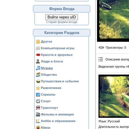
Форма Входа
Войти через uID
Старая форма входа
Категории Раздела
Другое
Просмотры
: 0
Компьютерные игры
Красота и здоровье
Описание мате
Люди и блоги
Видеоклип группы «Б
Музыка
Общество
Путешествия и события
Развлечения
Сериалы
Спорт
Транспорт
Фильмы и анимация
Хобби и образование
Язык
: Русский
Длительность матер
Юмор