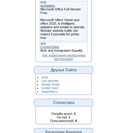
Для добавления необходима
авторизация
Друзья Сайта
anal
sex-plombir
design-freak
avatar-navi
dogshihtzu
Статистика
Онлайн всего:
1
Гостей:
1
Пользователей:
0
Категории Каналов