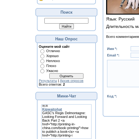
Поиск
Язык
: Русский
Длительность м
Всего комментариев
Наш Опрос
Оцените мой сайт
Имя *:
Отлично
Email *:
Хорошо
Неплохо
Плохо
Ужасно
Результаты
|
Архив опросов
Всего ответов:
2
Мини-Чат
Код *: