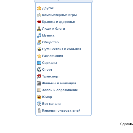
Другое
Компьютерные игры
Красота и здоровье
Люди и блоги
Музыка
Общество
Путешествия и события
Развлечения
Сериалы
Спорт
Транспорт
Фильмы и анимация
Хобби и образование
Юмор
Все каналы
Каналы пользователей
Сделат