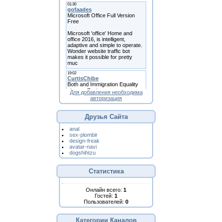
Для добавления необходима
авторизация
Друзья Сайта
anal
sex-plombir
design-freak
avatar-navi
dogshihtzu
Статистика
Онлайн всего:
1
Гостей:
1
Пользователей:
0
Категории Каналов