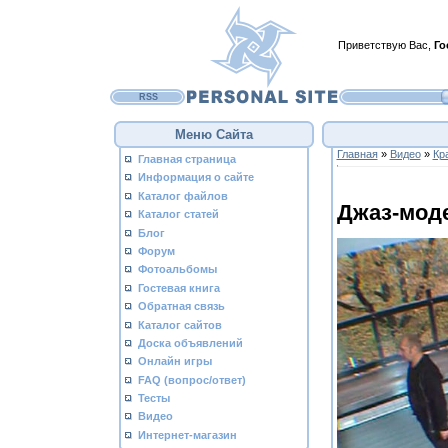
Приветствую Вас
,
Го
RSS
Меню Сайта
Главная
»
Видео
»
Кр
Главная страница
Информация о сайте
Каталог файлов
Джаз-моде
Каталог статей
Блог
Форум
Фотоальбомы
Гостевая книга
Обратная связь
Каталог сайтов
Доска объявлений
Онлайн игры
FAQ (вопрос/ответ)
Тесты
Видео
Интернет-магазин