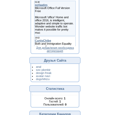
Для добавления необходима
авторизация
Друзья Сайта
anal
sex-plombir
design-freak
avatar-navi
dogshihtzu
Статистика
Онлайн всего:
1
Гостей:
1
Пользователей:
0
Категории Каналов