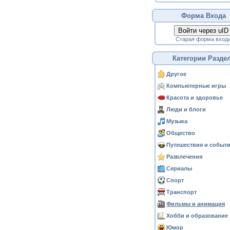
Форма Входа
Войти через uID
Старая форма вход
Категории Разде
Другое
Компьютерные игры
Красота и здоровье
Люди и блоги
Музыка
Общество
Путешествия и событ
Развлечения
Сериалы
Спорт
Транспорт
Фильмы и анимация
Хобби и образование
Юмор