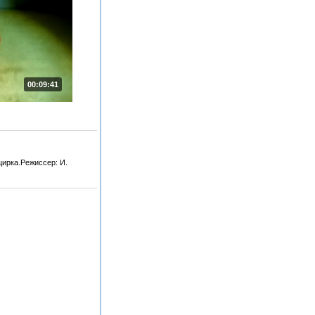
00:09:41
цирка.Режиссер: И.