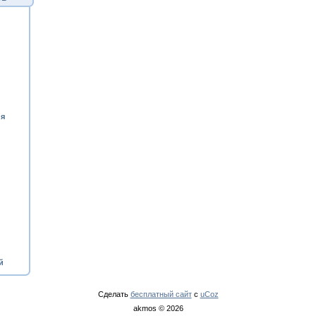
ия
й
Сделать
бесплатный сайт
с
uCoz
akmos © 2026