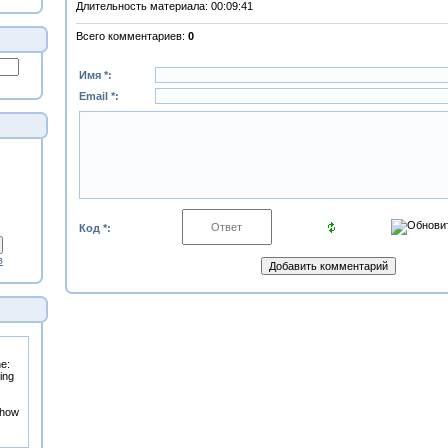
Длительность материала
: 00:09:41
Всего комментариев
:
0
Имя *:
Email *:
Код *:
в